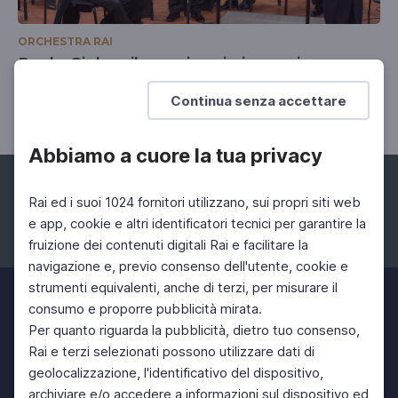
ORCHESTRA RAI
Paolo Giolo e il suo viaggio in musica con
l'Orchestra Rai
Continua senza accettare
Abbiamo a cuore la tua privacy
Rai ed i suoi 1024 fornitori utilizzano, sui propri siti web
e app, cookie e altri identificatori tecnici per garantire la
fruizione dei contenuti digitali Rai e facilitare la
Facebook
Instagram
Twitter
navigazione e, previo consenso dell'utente, cookie e
strumenti equivalenti, anche di terzi, per misurare il
consumo e proporre pubblicità mirata.
Per quanto riguarda la pubblicità, dietro tuo consenso,
Rai e terzi selezionati possono utilizzare dati di
geolocalizzazione, l'identificativo del dispositivo,
archiviare e/o accedere a informazioni sul dispositivo ed