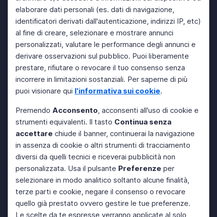
elaborare dati personali (es. dati di navigazione,
identificatori derivati dall'autenticazione, indirizzi IP, etc)
al fine di creare, selezionare e mostrare annunci
personalizzati, valutare le performance degli annunci e
derivare osservazioni sul pubblico. Puoi liberamente
prestare, rifiutare o revocare il tuo consenso senza
incorrere in limitazioni sostanziali. Per saperne di più
puoi visionare qui
l'informativa sui cookie
.
Premendo
Acconsento
, acconsenti all'uso di cookie e
strumenti equivalenti. Il tasto
Continua senza
accettare
chiude il banner, continuerai la navigazione
in assenza di cookie o altri strumenti di tracciamento
diversi da quelli tecnici e riceverai pubblicità non
personalizzata. Usa il pulsante
Preferenze
per
selezionare in modo analitico soltanto alcune finalità,
terze parti e cookie, negare il consenso o revocare
quello già prestato ovvero gestire le tue preferenze.
Le scelte da te espresse verranno applicate al solo