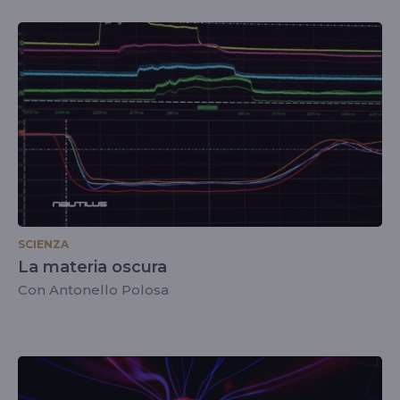
SCIENZA
La materia oscura
Con Antonello Polosa