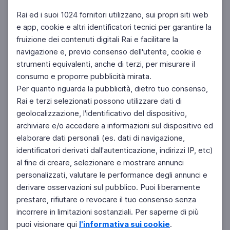
Rai ed i suoi 1024 fornitori utilizzano, sui propri siti web
e app, cookie e altri identificatori tecnici per garantire la
fruizione dei contenuti digitali Rai e facilitare la
Facebook
Instagram
Twitter
navigazione e, previo consenso dell'utente, cookie e
strumenti equivalenti, anche di terzi, per misurare il
consumo e proporre pubblicità mirata.
Per quanto riguarda la pubblicità, dietro tuo consenso,
Rai e terzi selezionati possono utilizzare dati di
geolocalizzazione, l'identificativo del dispositivo,
archiviare e/o accedere a informazioni sul dispositivo ed
elaborare dati personali (es. dati di navigazione,
identificatori derivati dall'autenticazione, indirizzi IP, etc)
al fine di creare, selezionare e mostrare annunci
personalizzati, valutare le performance degli annunci e
derivare osservazioni sul pubblico. Puoi liberamente
prestare, rifiutare o revocare il tuo consenso senza
incorrere in limitazioni sostanziali. Per saperne di più
puoi visionare qui
l'informativa sui cookie
.