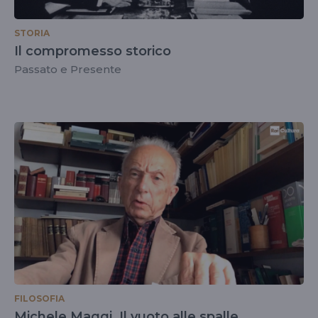
STORIA
Il compromesso storico
Passato e Presente
FILOSOFIA
Michele Maggi. Il vuoto alle spalle