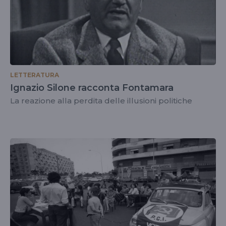
LETTERATURA
Ignazio Silone racconta Fontamara
La reazione alla perdita delle illusioni politiche