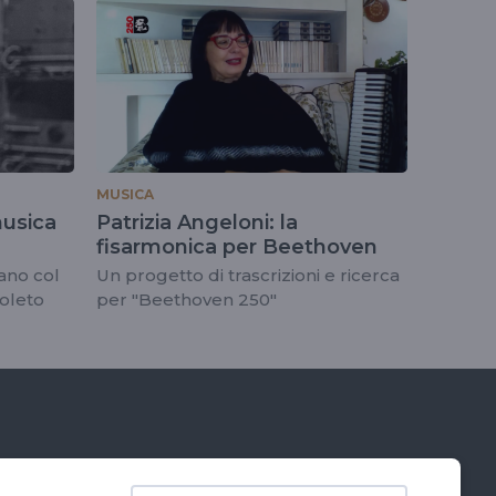
MUSICA
musica
Patrizia Angeloni: la
fisarmonica per Beethoven
ano col
Un progetto di trascrizioni e ricerca
poleto
per "Beethoven 250"