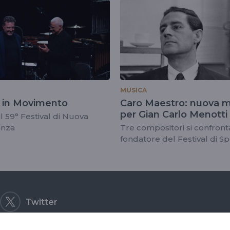
MUSICA
 in Movimento
Caro Maestro: nuova 
per Gian Carlo Menotti
l 59° Festival di Nuova
anza
Tre compositori si confront
fondatore del Festival di S
Twitter