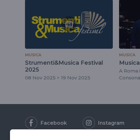
tag
#patriziaangeloni
MUSICA
MUSICA
Strumenti&Musica Festival
Musica
2025
A Roma i
08 Nov 2025 > 19 Nov 2025
Conson
Facebook
Instagram