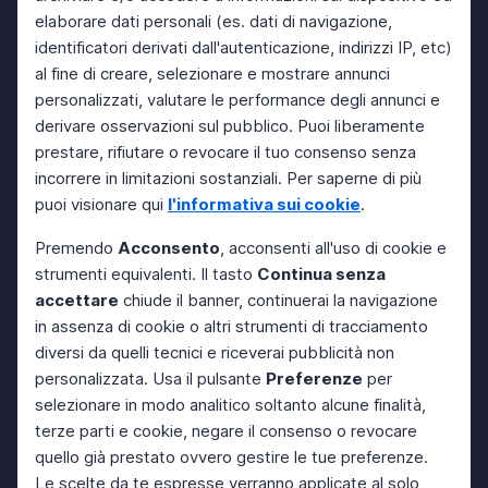
elaborare dati personali (es. dati di navigazione,
identificatori derivati dall'autenticazione, indirizzi IP, etc)
al fine di creare, selezionare e mostrare annunci
personalizzati, valutare le performance degli annunci e
derivare osservazioni sul pubblico. Puoi liberamente
prestare, rifiutare o revocare il tuo consenso senza
incorrere in limitazioni sostanziali. Per saperne di più
puoi visionare qui
l'informativa sui cookie
.
Premendo
Acconsento
, acconsenti all'uso di cookie e
strumenti equivalenti. Il tasto
Continua senza
accettare
chiude il banner, continuerai la navigazione
in assenza di cookie o altri strumenti di tracciamento
diversi da quelli tecnici e riceverai pubblicità non
personalizzata. Usa il pulsante
Preferenze
per
selezionare in modo analitico soltanto alcune finalità,
terze parti e cookie, negare il consenso o revocare
quello già prestato ovvero gestire le tue preferenze.
Le scelte da te espresse verranno applicate al solo