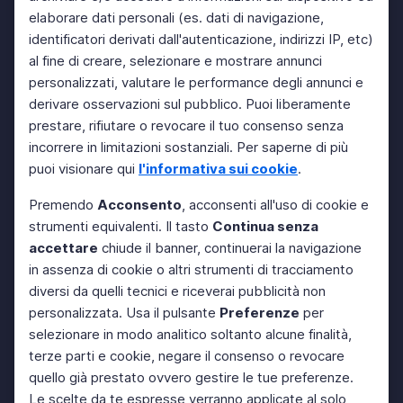
elaborare dati personali (es. dati di navigazione,
identificatori derivati dall'autenticazione, indirizzi IP, etc)
al fine di creare, selezionare e mostrare annunci
personalizzati, valutare le performance degli annunci e
derivare osservazioni sul pubblico. Puoi liberamente
prestare, rifiutare o revocare il tuo consenso senza
incorrere in limitazioni sostanziali. Per saperne di più
puoi visionare qui
l'informativa sui cookie
.
Premendo
Acconsento
, acconsenti all'uso di cookie e
strumenti equivalenti. Il tasto
Continua senza
accettare
chiude il banner, continuerai la navigazione
in assenza di cookie o altri strumenti di tracciamento
diversi da quelli tecnici e riceverai pubblicità non
personalizzata. Usa il pulsante
Preferenze
per
selezionare in modo analitico soltanto alcune finalità,
terze parti e cookie, negare il consenso o revocare
quello già prestato ovvero gestire le tue preferenze.
Le scelte da te espresse verranno applicate al solo