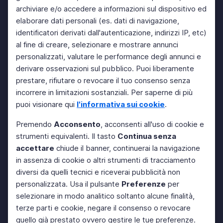
archiviare e/o accedere a informazioni sul dispositivo ed
elaborare dati personali (es. dati di navigazione,
identificatori derivati dall'autenticazione, indirizzi IP, etc)
al fine di creare, selezionare e mostrare annunci
personalizzati, valutare le performance degli annunci e
derivare osservazioni sul pubblico. Puoi liberamente
prestare, rifiutare o revocare il tuo consenso senza
incorrere in limitazioni sostanziali. Per saperne di più
puoi visionare qui
l'informativa sui cookie
.
Premendo
Acconsento
, acconsenti all'uso di cookie e
strumenti equivalenti. Il tasto
Continua senza
accettare
chiude il banner, continuerai la navigazione
in assenza di cookie o altri strumenti di tracciamento
diversi da quelli tecnici e riceverai pubblicità non
personalizzata. Usa il pulsante
Preferenze
per
selezionare in modo analitico soltanto alcune finalità,
terze parti e cookie, negare il consenso o revocare
quello già prestato ovvero gestire le tue preferenze.