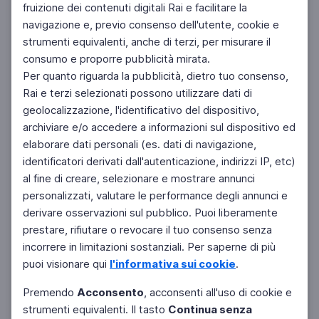
fruizione dei contenuti digitali Rai e facilitare la
Facebook
Instagram
Twitter
navigazione e, previo consenso dell'utente, cookie e
strumenti equivalenti, anche di terzi, per misurare il
consumo e proporre pubblicità mirata.
Per quanto riguarda la pubblicità, dietro tuo consenso,
Rai e terzi selezionati possono utilizzare dati di
geolocalizzazione, l'identificativo del dispositivo,
archiviare e/o accedere a informazioni sul dispositivo ed
elaborare dati personali (es. dati di navigazione,
identificatori derivati dall'autenticazione, indirizzi IP, etc)
al fine di creare, selezionare e mostrare annunci
personalizzati, valutare le performance degli annunci e
derivare osservazioni sul pubblico. Puoi liberamente
prestare, rifiutare o revocare il tuo consenso senza
incorrere in limitazioni sostanziali. Per saperne di più
puoi visionare qui
l'informativa sui cookie
.
Premendo
Acconsento
, acconsenti all'uso di cookie e
strumenti equivalenti. Il tasto
Continua senza