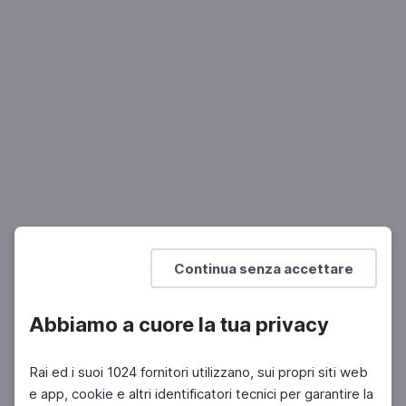
SCIENZA
Le cellule immortali
Alexis Carrel
Mostra di più
Continua senza accettare
Abbiamo a cuore la tua privacy
Rai ed i suoi 1024 fornitori utilizzano, sui propri siti web
e app, cookie e altri identificatori tecnici per garantire la