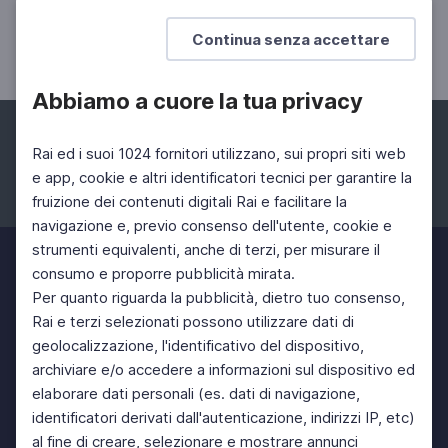
Italiani con Paolo Mieli
Continua senza accettare
Abbiamo a cuore la tua privacy
Rai ed i suoi 1024 fornitori utilizzano, sui propri siti web
e app, cookie e altri identificatori tecnici per garantire la
fruizione dei contenuti digitali Rai e facilitare la
Facebook
Instagram
Twitter
navigazione e, previo consenso dell'utente, cookie e
strumenti equivalenti, anche di terzi, per misurare il
consumo e proporre pubblicità mirata.
Per quanto riguarda la pubblicità, dietro tuo consenso,
Rai e terzi selezionati possono utilizzare dati di
geolocalizzazione, l'identificativo del dispositivo,
archiviare e/o accedere a informazioni sul dispositivo ed
elaborare dati personali (es. dati di navigazione,
identificatori derivati dall'autenticazione, indirizzi IP, etc)
al fine di creare, selezionare e mostrare annunci