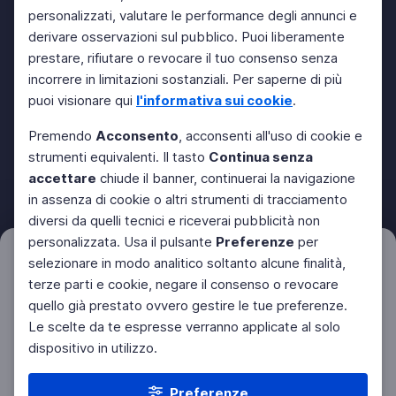
personalizzati, valutare le performance degli annunci e
derivare osservazioni sul pubblico. Puoi liberamente
prestare, rifiutare o revocare il tuo consenso senza
incorrere in limitazioni sostanziali. Per saperne di più
puoi visionare qui
l'informativa sui cookie
.
Premendo
Acconsento
, acconsenti all'uso di cookie e
strumenti equivalenti. Il tasto
Continua senza
accettare
chiude il banner, continuerai la navigazione
in assenza di cookie o altri strumenti di tracciamento
diversi da quelli tecnici e riceverai pubblicità non
personalizzata. Usa il pulsante
Preferenze
per
Filtri
selezionare in modo analitico soltanto alcune finalità,
Azzera
terze parti e cookie, negare il consenso o revocare
quello già prestato ovvero gestire le tue preferenze.
Le scelte da te espresse verranno applicate al solo
dispositivo in utilizzo.
Preferenze