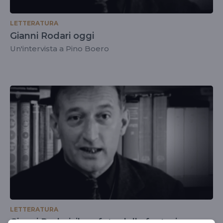
LETTERATURA
Gianni Rodari oggi
Un'intervista a Pino Boero
LETTERATURA
Gianni Rodari, il profeta della fantasia