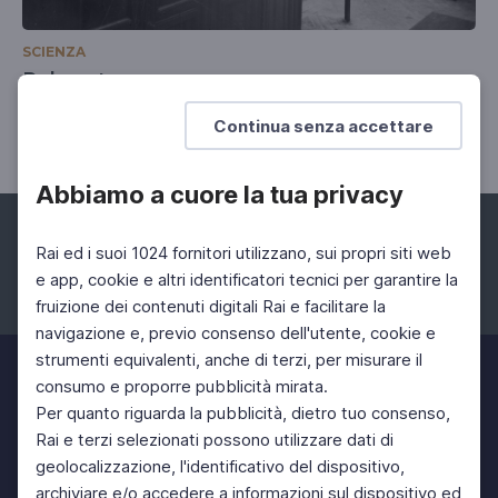
SCIENZA
Polywater
Pietro Greco
Continua senza accettare
Abbiamo a cuore la tua privacy
Rai ed i suoi 1024 fornitori utilizzano, sui propri siti web
e app, cookie e altri identificatori tecnici per garantire la
fruizione dei contenuti digitali Rai e facilitare la
Facebook
Instagram
Twitter
navigazione e, previo consenso dell'utente, cookie e
strumenti equivalenti, anche di terzi, per misurare il
consumo e proporre pubblicità mirata.
Per quanto riguarda la pubblicità, dietro tuo consenso,
Rai e terzi selezionati possono utilizzare dati di
geolocalizzazione, l'identificativo del dispositivo,
archiviare e/o accedere a informazioni sul dispositivo ed