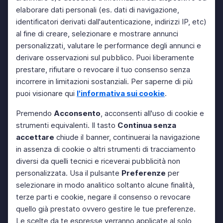
elaborare dati personali (es. dati di navigazione,
identificatori derivati dall'autenticazione, indirizzi IP, etc)
al fine di creare, selezionare e mostrare annunci
personalizzati, valutare le performance degli annunci e
derivare osservazioni sul pubblico. Puoi liberamente
prestare, rifiutare o revocare il tuo consenso senza
incorrere in limitazioni sostanziali. Per saperne di più
puoi visionare qui
l'informativa sui cookie
.
Premendo
Acconsento
, acconsenti all'uso di cookie e
strumenti equivalenti. Il tasto
Continua senza
accettare
chiude il banner, continuerai la navigazione
in assenza di cookie o altri strumenti di tracciamento
diversi da quelli tecnici e riceverai pubblicità non
personalizzata. Usa il pulsante
Preferenze
per
selezionare in modo analitico soltanto alcune finalità,
terze parti e cookie, negare il consenso o revocare
quello già prestato ovvero gestire le tue preferenze.
Le scelte da te espresse verranno applicate al solo