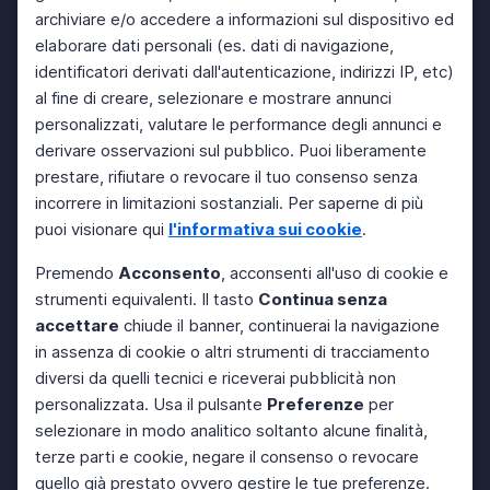
archiviare e/o accedere a informazioni sul dispositivo ed
elaborare dati personali (es. dati di navigazione,
identificatori derivati dall'autenticazione, indirizzi IP, etc)
al fine di creare, selezionare e mostrare annunci
personalizzati, valutare le performance degli annunci e
derivare osservazioni sul pubblico. Puoi liberamente
prestare, rifiutare o revocare il tuo consenso senza
incorrere in limitazioni sostanziali. Per saperne di più
puoi visionare qui
l'informativa sui cookie
.
Premendo
Acconsento
, acconsenti all'uso di cookie e
strumenti equivalenti. Il tasto
Continua senza
accettare
chiude il banner, continuerai la navigazione
in assenza di cookie o altri strumenti di tracciamento
diversi da quelli tecnici e riceverai pubblicità non
personalizzata. Usa il pulsante
Preferenze
per
selezionare in modo analitico soltanto alcune finalità,
terze parti e cookie, negare il consenso o revocare
quello già prestato ovvero gestire le tue preferenze.