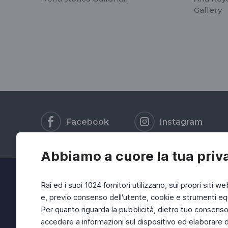
Gallery
Facebook
Instagram
Abbiamo a cuore la tua priv
Rai ed i suoi 1024 fornitori utilizzano, sui propri siti we
e, previo consenso dell'utente, cookie e strumenti equ
Per quanto riguarda la pubblicità, dietro tuo consenso, 
accedere a informazioni sul dispositivo ed elaborare dati