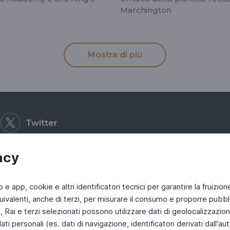
Marchington
Mostra di più
Twitter
acy
b e app, cookie e altri identificatori tecnici per garantire la fruizion
ivalenti, anche di terzi, per misurare il consumo e proporre pubbli
Rai e terzi selezionati possono utilizzare dati di geolocalizzazione,
 personali (es. dati di navigazione, identificatori derivati dall'auten