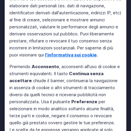
elaborare dati personali (es. dati di navigazione,
identificatori derivati dall'autenticazione, indirizzi IP, etc)
al fine di creare, selezionare e mostrare annunci
personalizzati, valutare le performance degli annunci e
derivare osservazioni sul pubblico. Puoi liberamente
prestare, rifiutare o revocare il tuo consenso senza
incorrere in limitazioni sostanziali. Per saperne di più
puoi visionare qui
l'informativa sui cookie
.
Premendo
Acconsento
, acconsenti all'uso di cookie e
strumenti equivalenti. Il tasto
Continua senza
accettare
chiude il banner, continuerai la navigazione
in assenza di cookie o altri strumenti di tracciamento
diversi da quelli tecnici e riceverai pubblicità non
personalizzata. Usa il pulsante
Preferenze
per
selezionare in modo analitico soltanto alcune finalità,
terze parti e cookie, negare il consenso o revocare
quello già prestato ovvero gestire le tue preferenze.
Le scelte da te espresse verranno applicate al solo