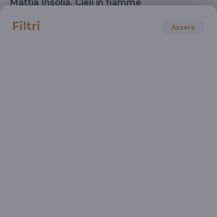
Mattia Insolia, Cieli in fiamme
Le ragioni del male
Filtri
Azzera
LETTERATURA
Silvia Vecchini, Mille briciole di luce
Una storia di crescita