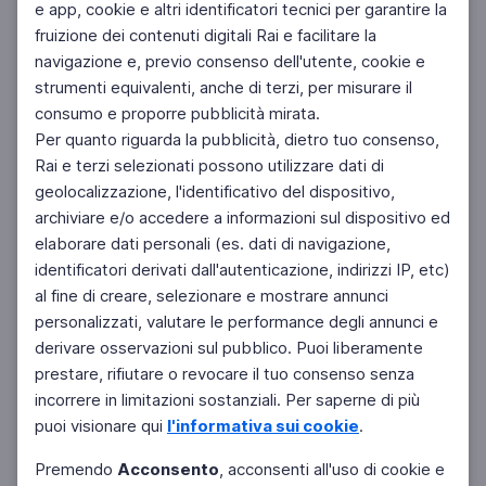
e app, cookie e altri identificatori tecnici per garantire la
fruizione dei contenuti digitali Rai e facilitare la
Facebook
Instagram
Twitter
navigazione e, previo consenso dell'utente, cookie e
strumenti equivalenti, anche di terzi, per misurare il
consumo e proporre pubblicità mirata.
Per quanto riguarda la pubblicità, dietro tuo consenso,
Rai e terzi selezionati possono utilizzare dati di
geolocalizzazione, l'identificativo del dispositivo,
archiviare e/o accedere a informazioni sul dispositivo ed
elaborare dati personali (es. dati di navigazione,
identificatori derivati dall'autenticazione, indirizzi IP, etc)
al fine di creare, selezionare e mostrare annunci
personalizzati, valutare le performance degli annunci e
derivare osservazioni sul pubblico. Puoi liberamente
prestare, rifiutare o revocare il tuo consenso senza
incorrere in limitazioni sostanziali. Per saperne di più
puoi visionare qui
l'informativa sui cookie
.
Premendo
Acconsento
, acconsenti all'uso di cookie e