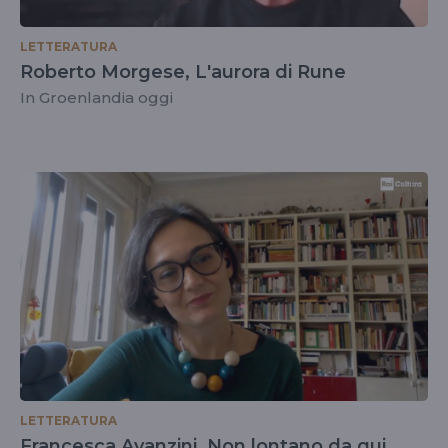
LETTERATURA
Roberto Morgese, L'aurora di Rune
In Groenlandia oggi
LETTERATURA
Francesca Avanzini, Non lontano da qui