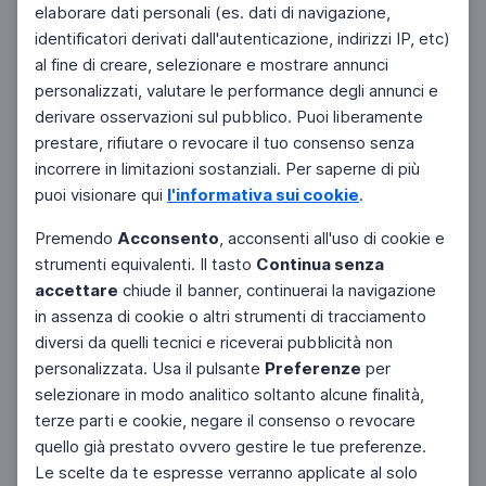
elaborare dati personali (es. dati di navigazione,
identificatori derivati dall'autenticazione, indirizzi IP, etc)
al fine di creare, selezionare e mostrare annunci
personalizzati, valutare le performance degli annunci e
derivare osservazioni sul pubblico. Puoi liberamente
prestare, rifiutare o revocare il tuo consenso senza
incorrere in limitazioni sostanziali. Per saperne di più
puoi visionare qui
l'informativa sui cookie
.
Premendo
Acconsento
, acconsenti all'uso di cookie e
strumenti equivalenti. Il tasto
Continua senza
accettare
chiude il banner, continuerai la navigazione
in assenza di cookie o altri strumenti di tracciamento
diversi da quelli tecnici e riceverai pubblicità non
personalizzata. Usa il pulsante
Preferenze
per
selezionare in modo analitico soltanto alcune finalità,
terze parti e cookie, negare il consenso o revocare
quello già prestato ovvero gestire le tue preferenze.
Le scelte da te espresse verranno applicate al solo