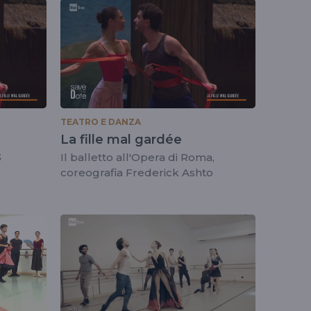
TEATRO E DANZA
La fille mal gardée
3
Il balletto all'Opera di Roma,
coreografia Frederick Ashto