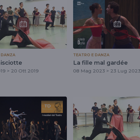
 DANZA
TEATRO E DANZA
isciotte
La fille mal gardée
019 > 20 Ott 2019
08 Mag 2023 > 23 Lug 202