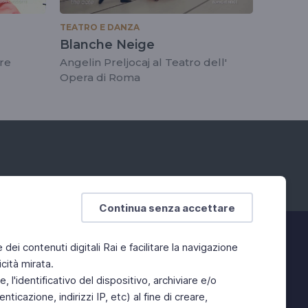
TEATRO E DANZA
Blanche Neige
ire
Angelin Preljocaj al Teatro dell'
Opera di Roma
Continua senza accettare
e dei contenuti digitali Rai e facilitare la navigazione
cità mirata.
 l'identificativo del dispositivo, archiviare e/o
ticazione, indirizzi IP, etc) al fine di creare,