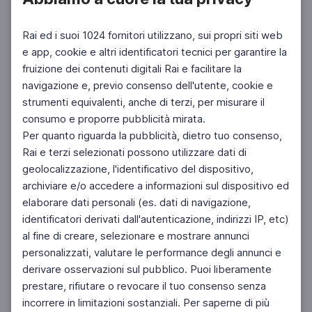
Rai ed i suoi 1024 fornitori utilizzano, sui propri siti web
e app, cookie e altri identificatori tecnici per garantire la
fruizione dei contenuti digitali Rai e facilitare la
Facebook
Instagram
Twitter
navigazione e, previo consenso dell'utente, cookie e
strumenti equivalenti, anche di terzi, per misurare il
consumo e proporre pubblicità mirata.
Per quanto riguarda la pubblicità, dietro tuo consenso,
Rai e terzi selezionati possono utilizzare dati di
geolocalizzazione, l'identificativo del dispositivo,
archiviare e/o accedere a informazioni sul dispositivo ed
elaborare dati personali (es. dati di navigazione,
identificatori derivati dall'autenticazione, indirizzi IP, etc)
al fine di creare, selezionare e mostrare annunci
personalizzati, valutare le performance degli annunci e
derivare osservazioni sul pubblico. Puoi liberamente
prestare, rifiutare o revocare il tuo consenso senza
incorrere in limitazioni sostanziali. Per saperne di più