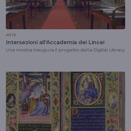
ARTE
Intersezioni all'Accademia dei Lincei
Una mostra inaugura il progetto della Digital Library