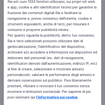
Rai ed i suoi 1024 fornitori utilizzano, sui propri siti web
e app, cookie e altri identificatori tecnici per garantire la
fruizione dei contenuti digitali Rai e facilitare la
Facebook
Instagram
Twitter
navigazione e, previo consenso dell'utente, cookie e
strumenti equivalenti, anche di terzi, per misurare il
consumo e proporre pubblicità mirata.
Per quanto riguarda la pubblicità, dietro tuo consenso,
Rai e terzi selezionati possono utilizzare dati di
geolocalizzazione, l'identificativo del dispositivo,
archiviare e/o accedere a informazioni sul dispositivo ed
elaborare dati personali (es. dati di navigazione,
identificatori derivati dall'autenticazione, indirizzi IP, etc)
al fine di creare, selezionare e mostrare annunci
personalizzati, valutare le performance degli annunci e
derivare osservazioni sul pubblico. Puoi liberamente
prestare, rifiutare o revocare il tuo consenso senza
incorrere in limitazioni sostanziali. Per saperne di più
puoi visionare qui
l'informativa sui cookie
.