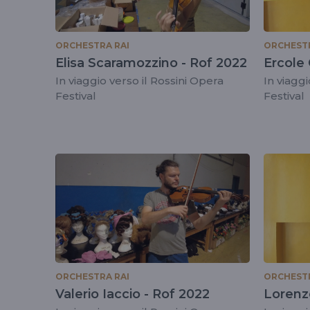
ORCHESTRA RAI
ORCHESTR
Elisa Scaramozzino - Rof 2022
Ercole 
In viaggio verso il Rossini Opera
In viaggi
Festival
Festival
ORCHESTRA RAI
ORCHESTR
Valerio Iaccio - Rof 2022
Lorenz