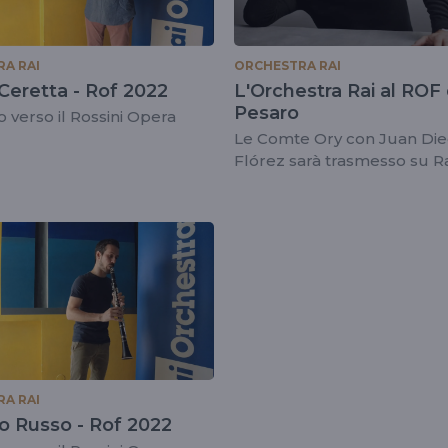
A RAI
ORCHESTRA RAI
Ceretta - Rof 2022
L'Orchestra Rai al ROF 
Pesaro
o verso il Rossini Opera
Le Comte Ory con Juan Di
Flórez sarà trasmesso su Rai
ottobre
A RAI
o Russo - Rof 2022