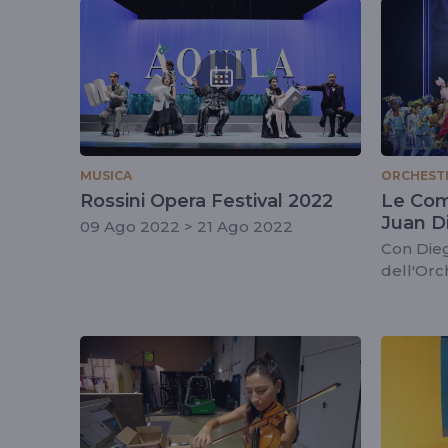
tag
#rof2022
MUSICA
ORCHESTR
Rossini Opera Festival 2022
Le Com
Juan D
09 Ago 2022 > 21 Ago 2022
Con Die
dell'Orch
Hugo D