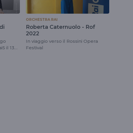
ORCHESTRA RAI
di
Roberta Caternuolo - Rof
2022
ego
In viaggio verso il Rossini Opera
5 il 13
Festival