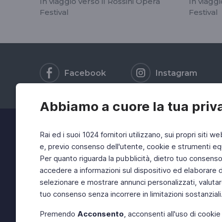
In viaggio verso il Rossini Opera
In viaggi
Festival
Festival
Facebook
Instagram
Abbiamo a cuore la tua priv
Rai ed i suoi 1024 fornitori utilizzano, sui propri siti we
e, previo consenso dell'utente, cookie e strumenti equ
Per quanto riguarda la pubblicità, dietro tuo consenso, 
accedere a informazioni sul dispositivo ed elaborare dati
selezionare e mostrare annunci personalizzati, valutar
tuo consenso senza incorrere in limitazioni sostanziali
Premendo
Acconsento
, acconsenti all'uso di cookie