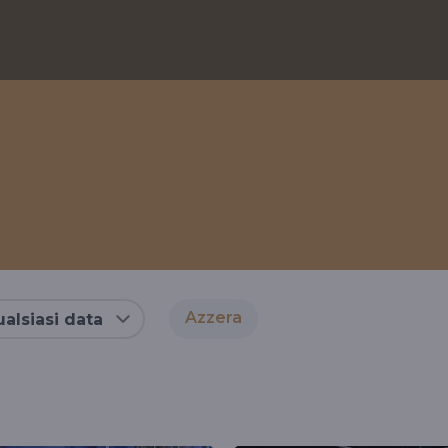
Azzera
alsiasi data