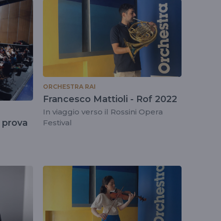
ORCHESTRA RAI
Francesco Mattioli - Rof 2022
In viaggio verso il Rossini Opera
n prova
Festival