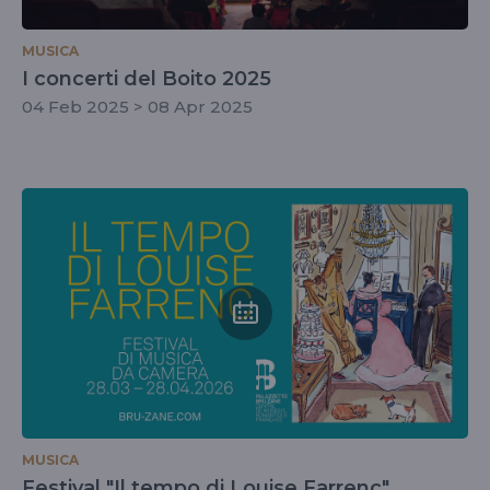
MUSICA
I concerti del Boito 2025
04 Feb 2025 > 08 Apr 2025
MUSICA
Festival "Il tempo di Louise Farrenc"