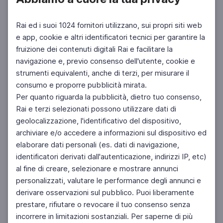
Rai ed i suoi 1024 fornitori utilizzano, sui propri siti web
e app, cookie e altri identificatori tecnici per garantire la
fruizione dei contenuti digitali Rai e facilitare la
Facebook
Instagram
Twitter
navigazione e, previo consenso dell'utente, cookie e
strumenti equivalenti, anche di terzi, per misurare il
consumo e proporre pubblicità mirata.
Per quanto riguarda la pubblicità, dietro tuo consenso,
Rai e terzi selezionati possono utilizzare dati di
geolocalizzazione, l'identificativo del dispositivo,
archiviare e/o accedere a informazioni sul dispositivo ed
elaborare dati personali (es. dati di navigazione,
identificatori derivati dall'autenticazione, indirizzi IP, etc)
al fine di creare, selezionare e mostrare annunci
personalizzati, valutare le performance degli annunci e
derivare osservazioni sul pubblico. Puoi liberamente
prestare, rifiutare o revocare il tuo consenso senza
incorrere in limitazioni sostanziali. Per saperne di più