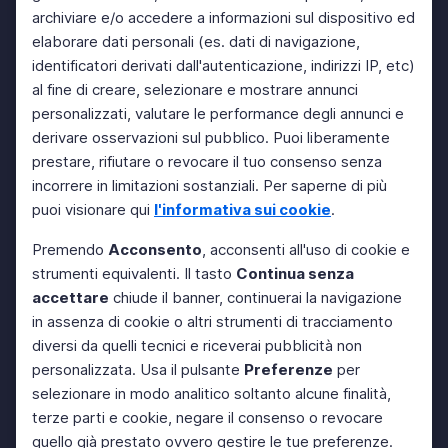
archiviare e/o accedere a informazioni sul dispositivo ed
elaborare dati personali (es. dati di navigazione,
identificatori derivati dall'autenticazione, indirizzi IP, etc)
al fine di creare, selezionare e mostrare annunci
personalizzati, valutare le performance degli annunci e
derivare osservazioni sul pubblico. Puoi liberamente
prestare, rifiutare o revocare il tuo consenso senza
incorrere in limitazioni sostanziali. Per saperne di più
puoi visionare qui
l'informativa sui cookie
.
Premendo
Acconsento
, acconsenti all'uso di cookie e
strumenti equivalenti. Il tasto
Continua senza
accettare
chiude il banner, continuerai la navigazione
in assenza di cookie o altri strumenti di tracciamento
diversi da quelli tecnici e riceverai pubblicità non
personalizzata. Usa il pulsante
Preferenze
per
selezionare in modo analitico soltanto alcune finalità,
terze parti e cookie, negare il consenso o revocare
quello già prestato ovvero gestire le tue preferenze.