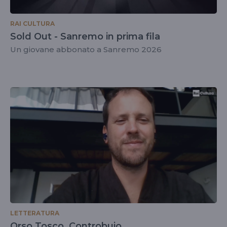
RAI CULTURA
Sold Out - Sanremo in prima fila
Un giovane abbonato a Sanremo 2026
LETTERATURA
Orso Tosco, Controbuio