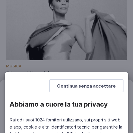
MUSICA
Dionne Warwick
La regina dell'R&B a Sanremo nel 1968
Continua senza accettare
Filtri
Azzera
Abbiamo a cuore la tua privacy
Rai ed i suoi 1024 fornitori utilizzano, sui propri siti web
e app, cookie e altri identificatori tecnici per garantire la