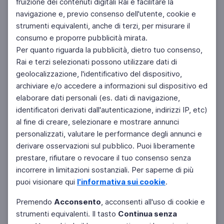
fruizione dei contenuti digitali Rai e facilitare la
Facebook
Instagram
Twitter
navigazione e, previo consenso dell'utente, cookie e
strumenti equivalenti, anche di terzi, per misurare il
consumo e proporre pubblicità mirata.
Per quanto riguarda la pubblicità, dietro tuo consenso,
Rai e terzi selezionati possono utilizzare dati di
geolocalizzazione, l'identificativo del dispositivo,
archiviare e/o accedere a informazioni sul dispositivo ed
elaborare dati personali (es. dati di navigazione,
identificatori derivati dall'autenticazione, indirizzi IP, etc)
al fine di creare, selezionare e mostrare annunci
personalizzati, valutare le performance degli annunci e
derivare osservazioni sul pubblico. Puoi liberamente
prestare, rifiutare o revocare il tuo consenso senza
incorrere in limitazioni sostanziali. Per saperne di più
puoi visionare qui
l'informativa sui cookie
.
Premendo
Acconsento
, acconsenti all'uso di cookie e
strumenti equivalenti. Il tasto
Continua senza