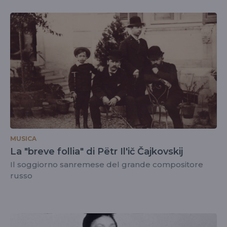
MUSICA
La "breve follia" di Pёtr Il'ič Čajkovskij
Il soggiorno sanremese del grande compositore
russo