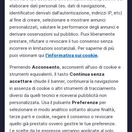
elaborare dati personali (es. dati di navigazione,
identificatori derivati dall'autenticazione, indirizzi IP, etc)
al fine di creare, selezionare e mostrare annunci
personalizzati, valutare le performance degli annunci e
derivare osservazioni sul pubblico. Puoi liberamente
prestare, rifiutare o revocare il tuo consenso senza
incorrere in limitazioni sostanziali. Per saperne di più
puoi visionare qui
l'informativa sui cookie
.
Premendo
Acconsento
, acconsenti all'uso di cookie e
strumenti equivalenti. Il tasto
Continua senza
accettare
chiude il banner, continuerai la navigazione
in assenza di cookie o altri strumenti di tracciamento
diversi da quelli tecnici e riceverai pubblicità non
personalizzata. Usa il pulsante
Preferenze
per
selezionare in modo analitico soltanto alcune finalità,
terze parti e cookie, negare il consenso o revocare
quello già prestato ovvero gestire le tue preferenze.
Le scelte da te espresse verranno applicate al solo