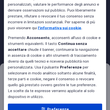
personalizzati, valutare le performance degli annunci e
derivare osservazioni sul pubblico. Puoi liberamente
prestare, rifiutare o revocare il tuo consenso senza
incorrere in limitazioni sostanziali. Per saperne di più
puoi visionare qui
l'informativa sui cookie
.
Premendo
Acconsento
, acconsenti all'uso di cookie e
strumenti equivalenti. Il tasto
Continua senza
accettare
chiude il banner, continuerai la navigazione
in assenza di cookie o altri strumenti di tracciamento
diversi da quelli tecnici e riceverai pubblicità non
personalizzata. Usa il pulsante
Preferenze
per
Filtri
selezionare in modo analitico soltanto alcune finalità,
Azzera
terze parti e cookie, negare il consenso o revocare
quello già prestato ovvero gestire le tue preferenze.
Le scelte da te espresse verranno applicate al solo
dispositivo in utilizzo.
Preferenze