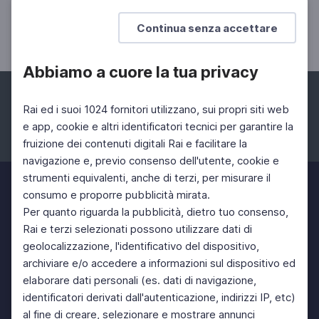
La ragione come occhio dell'anima
Continua senza accettare
Abbiamo a cuore la tua privacy
Rai ed i suoi 1024 fornitori utilizzano, sui propri siti web
e app, cookie e altri identificatori tecnici per garantire la
fruizione dei contenuti digitali Rai e facilitare la
Facebook
Instagram
Twitter
navigazione e, previo consenso dell'utente, cookie e
strumenti equivalenti, anche di terzi, per misurare il
consumo e proporre pubblicità mirata.
Per quanto riguarda la pubblicità, dietro tuo consenso,
Rai e terzi selezionati possono utilizzare dati di
geolocalizzazione, l'identificativo del dispositivo,
archiviare e/o accedere a informazioni sul dispositivo ed
elaborare dati personali (es. dati di navigazione,
identificatori derivati dall'autenticazione, indirizzi IP, etc)
al fine di creare, selezionare e mostrare annunci