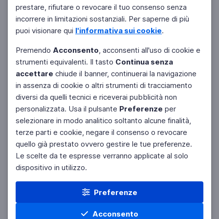
Filtri
prestare, rifiutare o revocare il tuo consenso senza
Azzera
incorrere in limitazioni sostanziali. Per saperne di più
puoi visionare qui
l'informativa sui cookie
.
Premendo
Acconsento
, acconsenti all'uso di cookie e
strumenti equivalenti. Il tasto
Continua senza
accettare
chiude il banner, continuerai la navigazione
in assenza di cookie o altri strumenti di tracciamento
diversi da quelli tecnici e riceverai pubblicità non
personalizzata. Usa il pulsante
Preferenze
per
selezionare in modo analitico soltanto alcune finalità,
terze parti e cookie, negare il consenso o revocare
quello già prestato ovvero gestire le tue preferenze.
Le scelte da te espresse verranno applicate al solo
dispositivo in utilizzo.
Preferenze
Acconsento