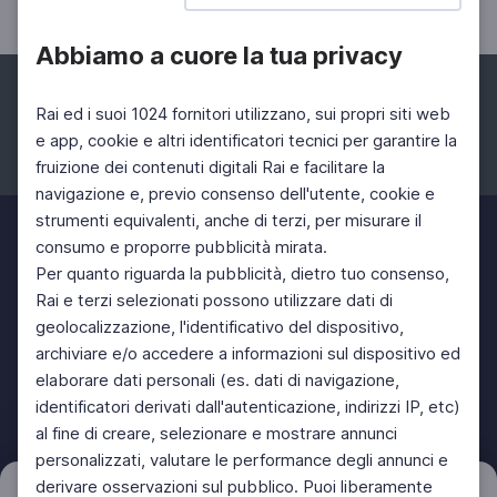
Abbiamo a cuore la tua privacy
Rai ed i suoi 1024 fornitori utilizzano, sui propri siti web
e app, cookie e altri identificatori tecnici per garantire la
fruizione dei contenuti digitali Rai e facilitare la
Facebook
Instagram
Twitter
navigazione e, previo consenso dell'utente, cookie e
strumenti equivalenti, anche di terzi, per misurare il
consumo e proporre pubblicità mirata.
Per quanto riguarda la pubblicità, dietro tuo consenso,
Rai e terzi selezionati possono utilizzare dati di
geolocalizzazione, l'identificativo del dispositivo,
archiviare e/o accedere a informazioni sul dispositivo ed
elaborare dati personali (es. dati di navigazione,
identificatori derivati dall'autenticazione, indirizzi IP, etc)
al fine di creare, selezionare e mostrare annunci
personalizzati, valutare le performance degli annunci e
derivare osservazioni sul pubblico. Puoi liberamente