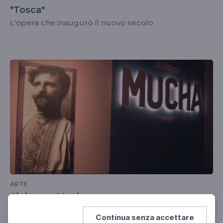
"Tosca"
L'opera che inaugurò il nuovo secolo
ARTE
Alphonse Mucha
Ttra Pubblicità e Utopia
Continua senza accettare