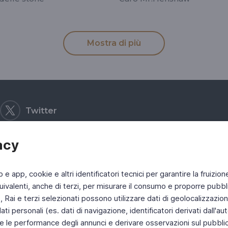
Mostra di più
Twitter
acy
b e app, cookie e altri identificatori tecnici per garantire la fruizion
ivalenti, anche di terzi, per misurare il consumo e proporre pubbli
Rai e terzi selezionati possono utilizzare dati di geolocalizzazione,
 personali (es. dati di navigazione, identificatori derivati dall'auten
e le performance degli annunci e derivare osservazioni sul pubblico