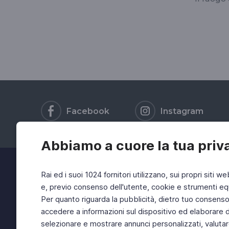
Facebook
Instagram
Abbiamo a cuore la tua priv
Rai ed i suoi 1024 fornitori utilizzano, sui propri siti we
e, previo consenso dell'utente, cookie e strumenti equ
Per quanto riguarda la pubblicità, dietro tuo consenso, 
accedere a informazioni sul dispositivo ed elaborare dati
selezionare e mostrare annunci personalizzati, valutar