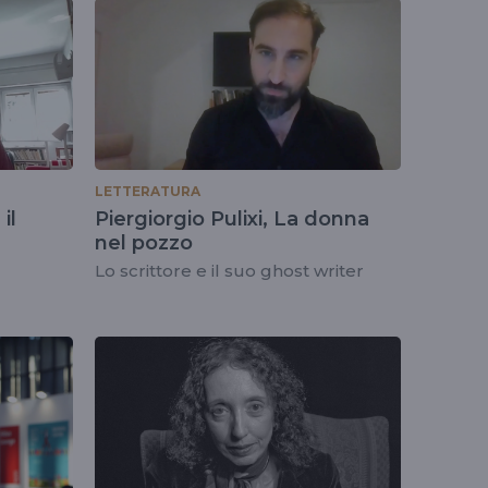
LETTERATURA
il
Piergiorgio Pulixi, La donna
nel pozzo
Lo scrittore e il suo ghost writer