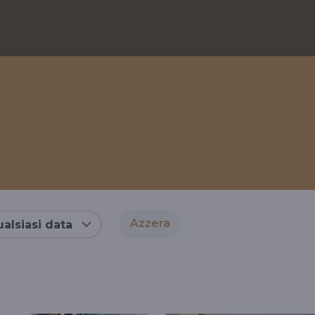
Azzera
alsiasi data