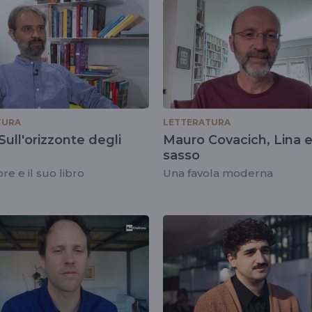
TURA
LETTERATURA
 Sull'orizzonte degli
Mauro Covacich, Lina e 
sasso
ore e il suo libro
Una favola moderna