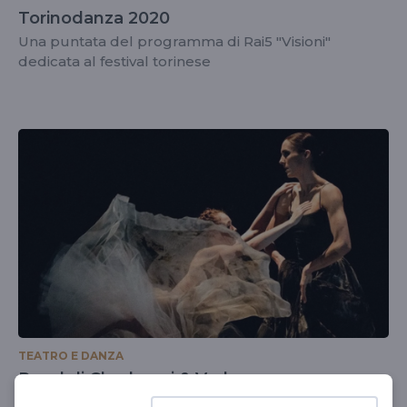
Torinodanza 2020
Una puntata del programma di Rai5 "Visioni"
dedicata al festival torinese
TEATRO E DANZA
Ravel di Cherkaoui & Verbruggen
Uno spettacolo dall' Opera di Anversa