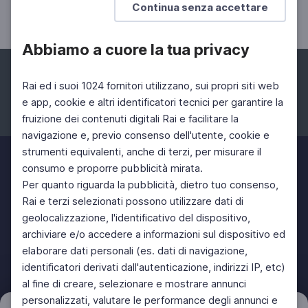
Continua senza accettare
Abbiamo a cuore la tua privacy
Rai ed i suoi 1024 fornitori utilizzano, sui propri siti web
e app, cookie e altri identificatori tecnici per garantire la
fruizione dei contenuti digitali Rai e facilitare la
Facebook
Instagram
Twitter
navigazione e, previo consenso dell'utente, cookie e
strumenti equivalenti, anche di terzi, per misurare il
consumo e proporre pubblicità mirata.
Per quanto riguarda la pubblicità, dietro tuo consenso,
Rai e terzi selezionati possono utilizzare dati di
geolocalizzazione, l'identificativo del dispositivo,
archiviare e/o accedere a informazioni sul dispositivo ed
elaborare dati personali (es. dati di navigazione,
identificatori derivati dall'autenticazione, indirizzi IP, etc)
al fine di creare, selezionare e mostrare annunci
personalizzati, valutare le performance degli annunci e