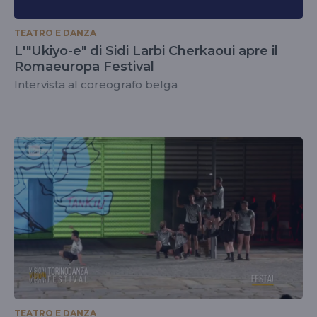
TEATRO E DANZA
L'"Ukiyo-e" di Sidi Larbi Cherkaoui apre il
Romaeuropa Festival
Intervista al coreografo belga
TEATRO E DANZA