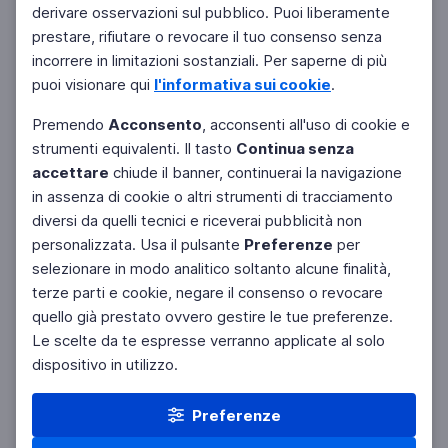
derivare osservazioni sul pubblico. Puoi liberamente
Filtri
Azzera
prestare, rifiutare o revocare il tuo consenso senza
incorrere in limitazioni sostanziali. Per saperne di più
puoi visionare qui
l'informativa sui cookie
.
Premendo
Acconsento
, acconsenti all'uso di cookie e
strumenti equivalenti. Il tasto
Continua senza
accettare
chiude il banner, continuerai la navigazione
in assenza di cookie o altri strumenti di tracciamento
diversi da quelli tecnici e riceverai pubblicità non
personalizzata. Usa il pulsante
Preferenze
per
selezionare in modo analitico soltanto alcune finalità,
terze parti e cookie, negare il consenso o revocare
quello già prestato ovvero gestire le tue preferenze.
Le scelte da te espresse verranno applicate al solo
dispositivo in utilizzo.
Preferenze