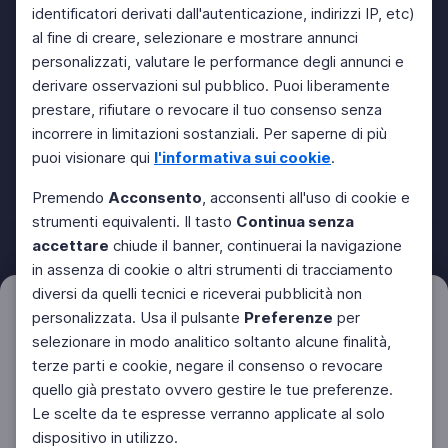
identificatori derivati dall'autenticazione, indirizzi IP, etc)
al fine di creare, selezionare e mostrare annunci
personalizzati, valutare le performance degli annunci e
derivare osservazioni sul pubblico. Puoi liberamente
prestare, rifiutare o revocare il tuo consenso senza
incorrere in limitazioni sostanziali. Per saperne di più
puoi visionare qui
l'informativa sui cookie
.
Premendo
Acconsento
, acconsenti all'uso di cookie e
strumenti equivalenti. Il tasto
Continua senza
accettare
chiude il banner, continuerai la navigazione
in assenza di cookie o altri strumenti di tracciamento
diversi da quelli tecnici e riceverai pubblicità non
Filtri
personalizzata. Usa il pulsante
Preferenze
per
Azzera
selezionare in modo analitico soltanto alcune finalità,
terze parti e cookie, negare il consenso o revocare
quello già prestato ovvero gestire le tue preferenze.
Le scelte da te espresse verranno applicate al solo
dispositivo in utilizzo.