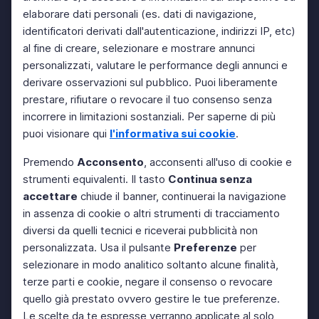
elaborare dati personali (es. dati di navigazione,
identificatori derivati dall'autenticazione, indirizzi IP, etc)
al fine di creare, selezionare e mostrare annunci
personalizzati, valutare le performance degli annunci e
derivare osservazioni sul pubblico. Puoi liberamente
prestare, rifiutare o revocare il tuo consenso senza
incorrere in limitazioni sostanziali. Per saperne di più
puoi visionare qui
l'informativa sui cookie
.
Premendo
Acconsento
, acconsenti all'uso di cookie e
strumenti equivalenti. Il tasto
Continua senza
accettare
chiude il banner, continuerai la navigazione
in assenza di cookie o altri strumenti di tracciamento
diversi da quelli tecnici e riceverai pubblicità non
personalizzata. Usa il pulsante
Preferenze
per
selezionare in modo analitico soltanto alcune finalità,
terze parti e cookie, negare il consenso o revocare
quello già prestato ovvero gestire le tue preferenze.
Le scelte da te espresse verranno applicate al solo