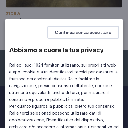
STORIA
E-Archeo
Parchi archeologici in Italia
Continua senza accettare
Abbiamo a cuore la tua privacy
Rai ed i suoi 1024 fornitori utilizzano, sui propri siti web
e app, cookie e altri identificatori tecnici per garantire la
fruizione dei contenuti digitali Rai e facilitare la
Facebook
Instagram
Twitter
navigazione e, previo consenso dell'utente, cookie e
strumenti equivalenti, anche di terzi, per misurare il
consumo e proporre pubblicità mirata.
Per quanto riguarda la pubblicità, dietro tuo consenso,
Rai e terzi selezionati possono utilizzare dati di
geolocalizzazione, l'identificativo del dispositivo,
archiviare e/o accedere a informazioni sul dispositivo ed