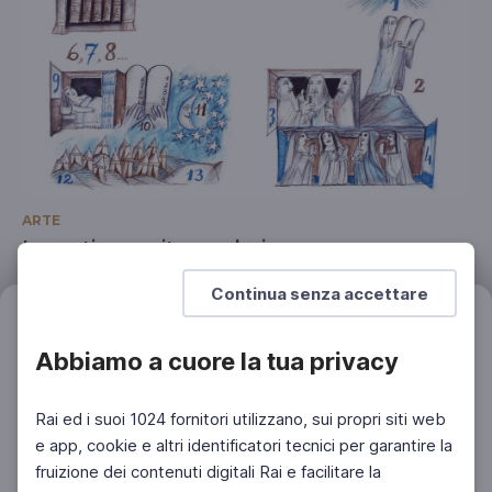
ARTE
Luzzati: una vita a colori
Un'intervista del 2000
Continua senza accettare
Filtri
Azzera
Abbiamo a cuore la tua privacy
Rai ed i suoi 1024 fornitori utilizzano, sui propri siti web
e app, cookie e altri identificatori tecnici per garantire la
fruizione dei contenuti digitali Rai e facilitare la
Facebook
Instagram
Twitter