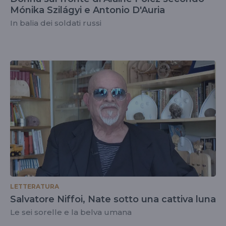
Mónika Szilágyi e Antonio D'Auria
In balia dei soldati russi
LETTERATURA
Salvatore Niffoi, Nate sotto una cattiva luna
Le sei sorelle e la belva umana