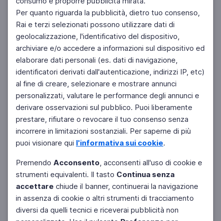
consumo e proporre pubblicità mirata.
Per quanto riguarda la pubblicità, dietro tuo consenso,
Rai e terzi selezionati possono utilizzare dati di
geolocalizzazione, l'identificativo del dispositivo,
archiviare e/o accedere a informazioni sul dispositivo ed
elaborare dati personali (es. dati di navigazione,
identificatori derivati dall'autenticazione, indirizzi IP, etc)
al fine di creare, selezionare e mostrare annunci
personalizzati, valutare le performance degli annunci e
derivare osservazioni sul pubblico. Puoi liberamente
prestare, rifiutare o revocare il tuo consenso senza
incorrere in limitazioni sostanziali. Per saperne di più
puoi visionare qui
l'informativa sui cookie
.
Premendo
Acconsento
, acconsenti all'uso di cookie e
strumenti equivalenti. Il tasto
Continua senza
accettare
chiude il banner, continuerai la navigazione
in assenza di cookie o altri strumenti di tracciamento
diversi da quelli tecnici e riceverai pubblicità non