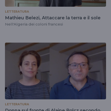
LETTERATURA
Mathieu Belezi, Attaccare la terra e il sole
Nell'Algeria dei coloni francesi
LETTERATURA
Donna sul fronte di Alaine Polcz secondo