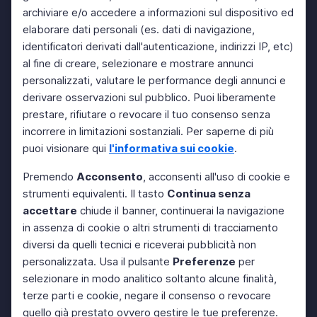
archiviare e/o accedere a informazioni sul dispositivo ed
elaborare dati personali (es. dati di navigazione,
identificatori derivati dall'autenticazione, indirizzi IP, etc)
al fine di creare, selezionare e mostrare annunci
personalizzati, valutare le performance degli annunci e
derivare osservazioni sul pubblico. Puoi liberamente
prestare, rifiutare o revocare il tuo consenso senza
incorrere in limitazioni sostanziali. Per saperne di più
puoi visionare qui
l'informativa sui cookie
.
Premendo
Acconsento
, acconsenti all'uso di cookie e
strumenti equivalenti. Il tasto
Continua senza
accettare
chiude il banner, continuerai la navigazione
in assenza di cookie o altri strumenti di tracciamento
diversi da quelli tecnici e riceverai pubblicità non
personalizzata. Usa il pulsante
Preferenze
per
selezionare in modo analitico soltanto alcune finalità,
terze parti e cookie, negare il consenso o revocare
quello già prestato ovvero gestire le tue preferenze.