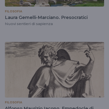
FILOSOFIA
Laura Gemelli-Marciano. Presocratici
Nuovi sentieri di sapienza
FILOSOFIA
Alfonso Maurizio Iacono. Empedocle di