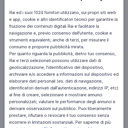
Rai ed i suoi 1024 fornitori utilizzano, sui propri siti web
e app, cookie e altri identificatori tecnici per garantire la
fruizione dei contenuti digitali Rai e facilitare la
Facebook
Instagram
Twitter
navigazione e, previo consenso dell'utente, cookie e
strumenti equivalenti, anche di terzi, per misurare il
consumo e proporre pubblicità mirata.
Per quanto riguarda la pubblicità, dietro tuo consenso,
Rai e terzi selezionati possono utilizzare dati di
geolocalizzazione, l'identificativo del dispositivo,
archiviare e/o accedere a informazioni sul dispositivo ed
elaborare dati personali (es. dati di navigazione,
identificatori derivati dall'autenticazione, indirizzi IP, etc)
al fine di creare, selezionare e mostrare annunci
personalizzati, valutare le performance degli annunci e
derivare osservazioni sul pubblico. Puoi liberamente
prestare, rifiutare o revocare il tuo consenso senza
incorrere in limitazioni sostanziali. Per saperne di più