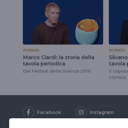
tag
#tavolaperiodicad
SCIENZA
SCIENZA
Marco Ciardi: la storia della
Silvano
tavola periodica
tavola 
Dal Festival della Scienza 2019
Il capos
chimica
Facebook
Instagram