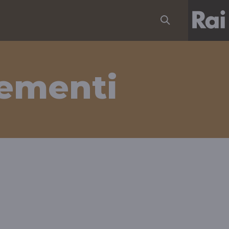
lementi