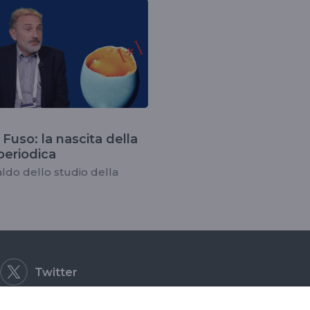
eglielementi
 Fuso: la nascita della
periodica
aldo dello studio della
Twitter