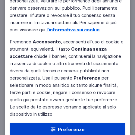
personalizzati, valutare le performance degli annunci e
derivare osservazioni sul pubblico. Puoi liberamente
prestare, rifiutare o revocare il tuo consenso senza
incorrere in limitazioni sostanziali. Per saperne di più
puoi visionare qui
l'informativa sui cookie
.
Premendo
Acconsento
, acconsenti all'uso di cookie e
strumenti equivalenti. Il tasto
Continua senza
accettare
chiude il banner, continuerai la navigazione
in assenza di cookie o altri strumenti di tracciamento
diversi da quelli tecnici e riceverai pubblicità non
personalizzata. Usa il pulsante
Preferenze
per
selezionare in modo analitico soltanto alcune finalità,
terze parti e cookie, negare il consenso o revocare
quello già prestato ovvero gestire le tue preferenze.
Le scelte da te espresse verranno applicate al solo
dispositivo in utilizzo.
Preferenze