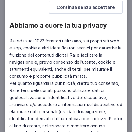
Mostra di più
Continua senza accettare
Abbiamo a cuore la tua privacy
Rai ed i suoi 1022 fornitori utilizzano, sui propri siti web
e app, cookie e altri identificatori tecnici per garantire la
fruizione dei contenuti digitali Rai e facilitare la
Facebook
Instagram
Twitter
navigazione e, previo consenso dell'utente, cookie e
strumenti equivalenti, anche di terzi, per misurare il
consumo e proporre pubblicità mirata.
Per quanto riguarda la pubblicità, dietro tuo consenso,
Rai e terzi selezionati possono utilizzare dati di
geolocalizzazione, l'identificativo del dispositivo,
archiviare e/o accedere a informazioni sul dispositivo ed
elaborare dati personali (es. dati di navigazione,
identificatori derivati dall'autenticazione, indirizzi IP, etc)
al fine di creare, selezionare e mostrare annunci