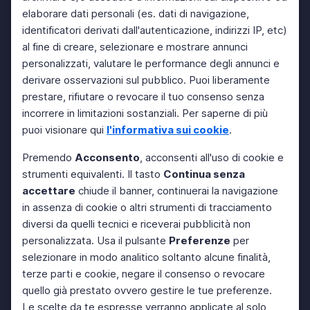
elaborare dati personali (es. dati di navigazione,
identificatori derivati dall'autenticazione, indirizzi IP, etc)
al fine di creare, selezionare e mostrare annunci
personalizzati, valutare le performance degli annunci e
derivare osservazioni sul pubblico. Puoi liberamente
prestare, rifiutare o revocare il tuo consenso senza
incorrere in limitazioni sostanziali. Per saperne di più
puoi visionare qui
l'informativa sui cookie
.
Premendo
Acconsento
, acconsenti all'uso di cookie e
strumenti equivalenti. Il tasto
Continua senza
accettare
chiude il banner, continuerai la navigazione
in assenza di cookie o altri strumenti di tracciamento
diversi da quelli tecnici e riceverai pubblicità non
personalizzata. Usa il pulsante
Preferenze
per
selezionare in modo analitico soltanto alcune finalità,
terze parti e cookie, negare il consenso o revocare
quello già prestato ovvero gestire le tue preferenze.
Le scelte da te espresse verranno applicate al solo