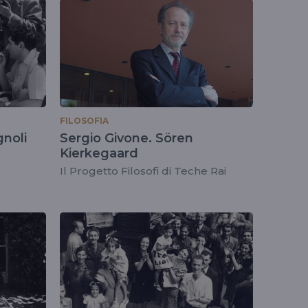
FILOSOFIA
gnoli
Sergio Givone. Sören
Kierkegaard
Il Progetto Filosofi di Teche Rai