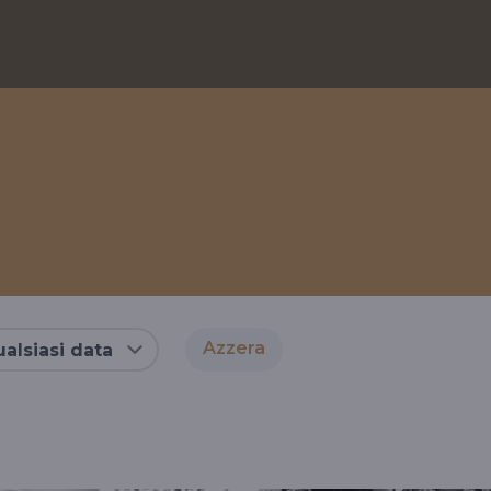
Azzera
alsiasi data