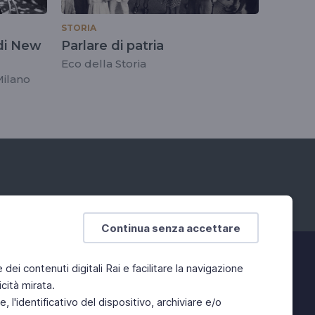
STORIA
 di New
Parlare di patria
Eco della Storia
 Milano
Continua senza accettare
e dei contenuti digitali Rai e facilitare la navigazione
cità mirata.
 l'identificativo del dispositivo, archiviare e/o