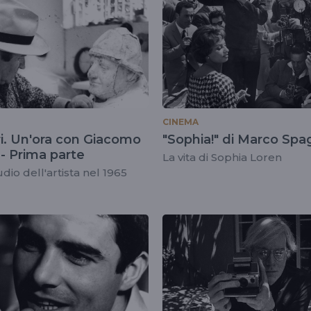
CINEMA
ri. Un'ora con Giacomo
"Sophia!" di Marco Spa
- Prima parte
La vita di Sophia Loren
dio dell'artista nel 1965