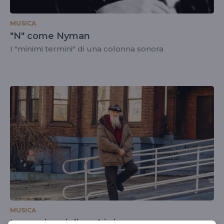
MUSICA
"N" come Nyman
I "minimi termini" di una colonna sonora
MUSICA
La musica ci dice chi siamo