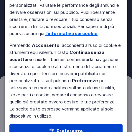
personalizzati, valutare le performance degli annunci e
derivare osservazioni sul pubblico. Puoi liberamente
prestare, rifiutare o revocare il tuo consenso senza
incorrere in limitazioni sostanziali. Per saperne di più
puoi visionare qui
l'informativa sui cookie
.
Premendo
Acconsento
, acconsenti all'uso di cookie e
strumenti equivalenti. Il tasto
Continua senza
accettare
chiude il banner, continuerai la navigazione
in assenza di cookie o altri strumenti di tracciamento
diversi da quelli tecnici e riceverai pubblicità non
personalizzata. Usa il pulsante
Preferenze
per
Filtri
selezionare in modo analitico soltanto alcune finalità,
Azzera
terze parti e cookie, negare il consenso o revocare
quello già prestato ovvero gestire le tue preferenze.
Le scelte da te espresse verranno applicate al solo
dispositivo in utilizzo.
Preferenze