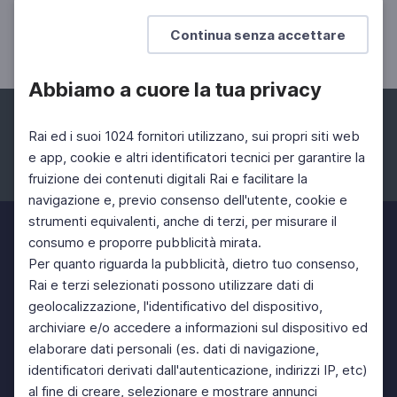
Gli ottantacinque anni di Terry Riley
Continua senza accettare
Abbiamo a cuore la tua privacy
Rai ed i suoi 1024 fornitori utilizzano, sui propri siti web
e app, cookie e altri identificatori tecnici per garantire la
fruizione dei contenuti digitali Rai e facilitare la
Facebook
Instagram
Twitter
navigazione e, previo consenso dell'utente, cookie e
strumenti equivalenti, anche di terzi, per misurare il
consumo e proporre pubblicità mirata.
Per quanto riguarda la pubblicità, dietro tuo consenso,
Rai e terzi selezionati possono utilizzare dati di
geolocalizzazione, l'identificativo del dispositivo,
archiviare e/o accedere a informazioni sul dispositivo ed
elaborare dati personali (es. dati di navigazione,
identificatori derivati dall'autenticazione, indirizzi IP, etc)
al fine di creare, selezionare e mostrare annunci