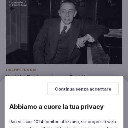
ORCHESTRA RAI
Kodály, Rachmaninov e Bartók
Il concerto in 2 battute
Continua senza accettare
Filtri
Azzera
Abbiamo a cuore la tua privacy
Rai ed i suoi 1024 fornitori utilizzano, sui propri siti web