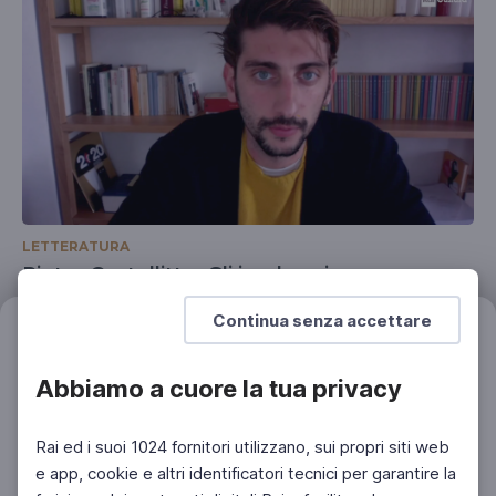
LETTERATURA
Pietro Castellitto, Gli iperborei
Premio Viareggio Opera Prima
Continua senza accettare
Filtri
Azzera
Abbiamo a cuore la tua privacy
Rai ed i suoi 1024 fornitori utilizzano, sui propri siti web
e app, cookie e altri identificatori tecnici per garantire la