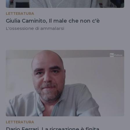
LETTERATURA
Giulia Caminito, Il male che non c'è
L'ossessione di ammalarsi
LETTERATURA
Dario Ferrari, La ricreazione è finita