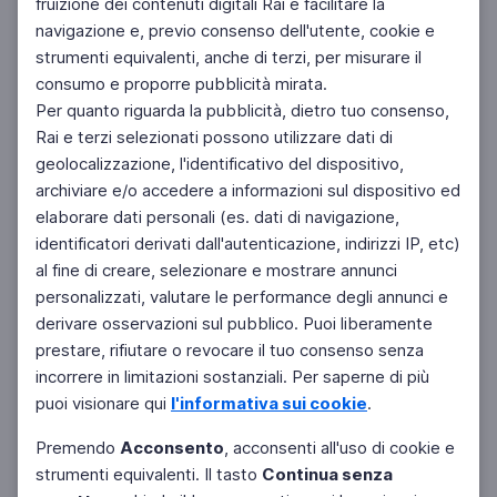
fruizione dei contenuti digitali Rai e facilitare la
Facebook
Instagram
Twitter
navigazione e, previo consenso dell'utente, cookie e
strumenti equivalenti, anche di terzi, per misurare il
consumo e proporre pubblicità mirata.
Per quanto riguarda la pubblicità, dietro tuo consenso,
Rai e terzi selezionati possono utilizzare dati di
geolocalizzazione, l'identificativo del dispositivo,
archiviare e/o accedere a informazioni sul dispositivo ed
elaborare dati personali (es. dati di navigazione,
identificatori derivati dall'autenticazione, indirizzi IP, etc)
al fine di creare, selezionare e mostrare annunci
personalizzati, valutare le performance degli annunci e
derivare osservazioni sul pubblico. Puoi liberamente
prestare, rifiutare o revocare il tuo consenso senza
incorrere in limitazioni sostanziali. Per saperne di più
puoi visionare qui
l'informativa sui cookie
.
Premendo
Acconsento
, acconsenti all'uso di cookie e
strumenti equivalenti. Il tasto
Continua senza