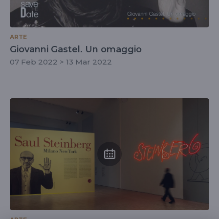
ARTE
Giovanni Gastel. Un omaggio
07 Feb 2022 > 13 Mar 2022