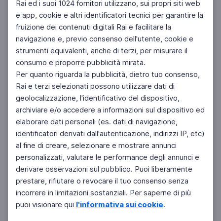
Rai ed i suoi 1024 fornitori utilizzano, sui propri siti web
e app, cookie e altri identificatori tecnici per garantire la
fruizione dei contenuti digitali Rai e facilitare la
Facebook
Instagram
Twitter
navigazione e, previo consenso dell'utente, cookie e
strumenti equivalenti, anche di terzi, per misurare il
consumo e proporre pubblicità mirata.
Per quanto riguarda la pubblicità, dietro tuo consenso,
Rai e terzi selezionati possono utilizzare dati di
geolocalizzazione, l'identificativo del dispositivo,
archiviare e/o accedere a informazioni sul dispositivo ed
elaborare dati personali (es. dati di navigazione,
identificatori derivati dall'autenticazione, indirizzi IP, etc)
al fine di creare, selezionare e mostrare annunci
personalizzati, valutare le performance degli annunci e
derivare osservazioni sul pubblico. Puoi liberamente
prestare, rifiutare o revocare il tuo consenso senza
incorrere in limitazioni sostanziali. Per saperne di più
puoi visionare qui
l'informativa sui cookie
.