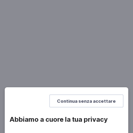
TEATRO E DANZA
Dream
08 Mag 2023 > 29 Giu 2023
Mostra di più
Continua senza accettare
Abbiamo a cuore la tua privacy