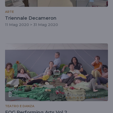
ARTE
Triennale Decameron
11 Mag 2020 > 31 Mag 2020
TEATRO E DANZA
FOG Performing Arts Vol.2