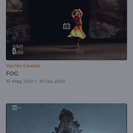
TEATRO E DANZA
FOG
31 Mag 2021 > 30 Giu 2021