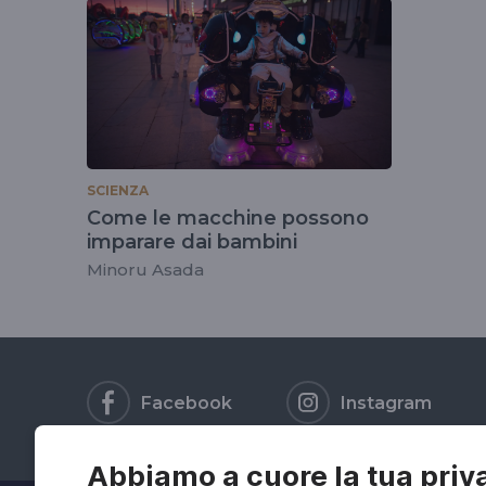
tag
#universitadiosak
SCIENZA
Come le macchine possono
imparare dai bambini
Minoru Asada
Facebook
Instagram
Abbiamo a cuore la tua priv