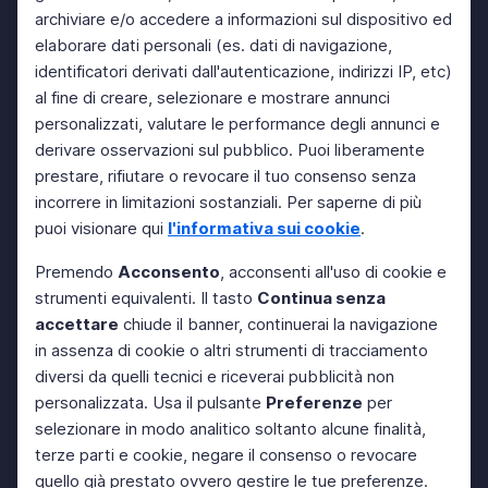
archiviare e/o accedere a informazioni sul dispositivo ed
elaborare dati personali (es. dati di navigazione,
identificatori derivati dall'autenticazione, indirizzi IP, etc)
al fine di creare, selezionare e mostrare annunci
personalizzati, valutare le performance degli annunci e
derivare osservazioni sul pubblico. Puoi liberamente
prestare, rifiutare o revocare il tuo consenso senza
incorrere in limitazioni sostanziali. Per saperne di più
puoi visionare qui
l'informativa sui cookie
.
Premendo
Acconsento
, acconsenti all'uso di cookie e
strumenti equivalenti. Il tasto
Continua senza
accettare
chiude il banner, continuerai la navigazione
in assenza di cookie o altri strumenti di tracciamento
diversi da quelli tecnici e riceverai pubblicità non
personalizzata. Usa il pulsante
Preferenze
per
selezionare in modo analitico soltanto alcune finalità,
terze parti e cookie, negare il consenso o revocare
quello già prestato ovvero gestire le tue preferenze.