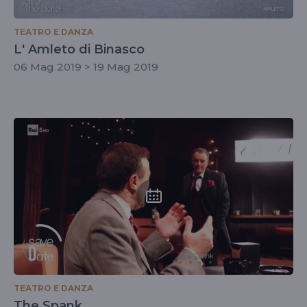
TEATRO E DANZA
L' Amleto di Binasco
06 Mag 2019 > 19 Mag 2019
TEATRO E DANZA
The Spank