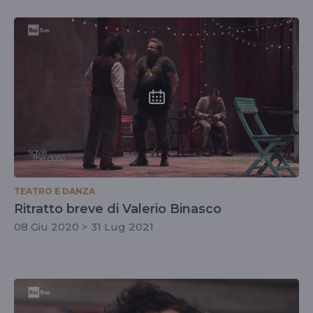
TEATRO E DANZA
Ritratto breve di Valerio Binasco
08 Giu 2020 > 31 Lug 2021