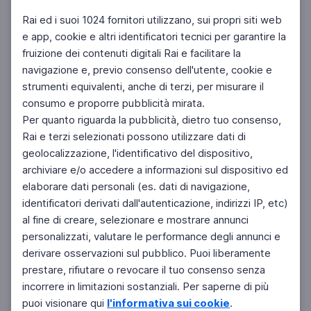
Rai ed i suoi 1024 fornitori utilizzano, sui propri siti web
e app, cookie e altri identificatori tecnici per garantire la
fruizione dei contenuti digitali Rai e facilitare la
Facebook
Instagram
Twitter
navigazione e, previo consenso dell'utente, cookie e
strumenti equivalenti, anche di terzi, per misurare il
consumo e proporre pubblicità mirata.
Per quanto riguarda la pubblicità, dietro tuo consenso,
Rai e terzi selezionati possono utilizzare dati di
geolocalizzazione, l'identificativo del dispositivo,
archiviare e/o accedere a informazioni sul dispositivo ed
elaborare dati personali (es. dati di navigazione,
identificatori derivati dall'autenticazione, indirizzi IP, etc)
al fine di creare, selezionare e mostrare annunci
personalizzati, valutare le performance degli annunci e
derivare osservazioni sul pubblico. Puoi liberamente
prestare, rifiutare o revocare il tuo consenso senza
incorrere in limitazioni sostanziali. Per saperne di più
puoi visionare qui
l'informativa sui cookie
.