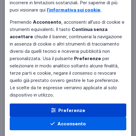
incorrere in limitazioni sostanziali. Per saperne di più
puoi visionare qui
l'informativa sui cookie
.
Premendo
Acconsento
, acconsenti all'uso di cookie e
strumenti equivalenti. Il tasto
Continua senza
accettare
chiude il banner, continuerai la navigazione
in assenza di cookie o altri strumenti di tracciamento
diversi da quelli tecnici e riceverai pubblicità non
personalizzata. Usa il pulsante
Preferenze
per
selezionare in modo analitico soltanto alcune finalità,
terze parti e cookie, negare il consenso o revocare
quello già prestato ovvero gestire le tue preferenze.
Le scelte da te espresse verranno applicate al solo
dispositivo in utilizzo.
Preferenze
Acconsento