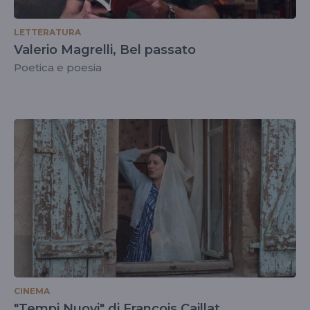
LETTERATURA
Valerio Magrelli, Bel passato
Poetica e poesia
CINEMA
"Tempi Nuovi" di François Caillat