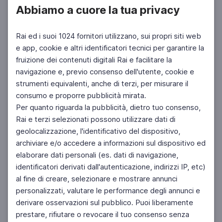
Abbiamo a cuore la tua privacy
Rai ed i suoi 1024 fornitori utilizzano, sui propri siti web
e app, cookie e altri identificatori tecnici per garantire la
fruizione dei contenuti digitali Rai e facilitare la
Facebook
Instagram
Twitter
navigazione e, previo consenso dell'utente, cookie e
strumenti equivalenti, anche di terzi, per misurare il
consumo e proporre pubblicità mirata.
Per quanto riguarda la pubblicità, dietro tuo consenso,
Rai e terzi selezionati possono utilizzare dati di
geolocalizzazione, l'identificativo del dispositivo,
archiviare e/o accedere a informazioni sul dispositivo ed
elaborare dati personali (es. dati di navigazione,
identificatori derivati dall'autenticazione, indirizzi IP, etc)
al fine di creare, selezionare e mostrare annunci
personalizzati, valutare le performance degli annunci e
derivare osservazioni sul pubblico. Puoi liberamente
prestare, rifiutare o revocare il tuo consenso senza