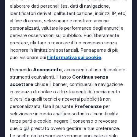
elaborare dati personali (es. dati di navigazione,
identificatori derivati dall'autenticazione, indirizzi IP, etc)
al fine di creare, selezionare e mostrare annunci
personalizzati, valutare le performance degli annunci e
derivare osservazioni sul pubblico. Puoi liberamente
prestare, rifiutare o revocare il tuo consenso senza
incorrere in limitazioni sostanziali. Per saperne di più
puoi visionare qui
l'informativa sui cookie
.
Premendo
Acconsento
, acconsenti all'uso di cookie e
strumenti equivalenti. Il tasto
Continua senza
accettare
chiude il banner, continuerai la navigazione
in assenza di cookie o altri strumenti di tracciamento
diversi da quelli tecnici e riceverai pubblicità non
personalizzata. Usa il pulsante
Preferenze
per
selezionare in modo analitico soltanto alcune finalità,
terze parti e cookie, negare il consenso o revocare
quello già prestato ovvero gestire le tue preferenze.
Le scelte da te espresse verranno applicate al solo