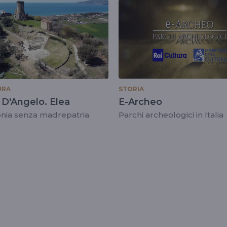
URA
STORIA
 D'Angelo. Elea
E-Archeo
onia senza madrepatria
Parchi archeologici in Italia