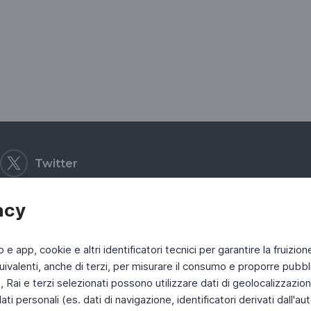
Twitter
acy
b e app, cookie e altri identificatori tecnici per garantire la fruizion
ivalenti, anche di terzi, per misurare il consumo e proporre pubbli
Rai e terzi selezionati possono utilizzare dati di geolocalizzazione,
 personali (es. dati di navigazione, identificatori derivati dall'auten