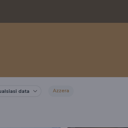
Azzera
alsiasi data