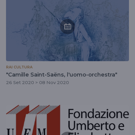
RAI CULTURA
"Camille Saint-Saëns, l'uomo-orchestra"
26 Set 2020 > 08 Nov 2020