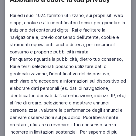
Rai ed i suoi 1024 fornitori utilizzano, sui propri siti web
e app, cookie e altri identificatori tecnici per garantire la
fruizione dei contenuti digitali Rai e facilitare la
Facebook
Instagram
Twitter
navigazione e, previo consenso dell'utente, cookie e
strumenti equivalenti, anche di terzi, per misurare il
consumo e proporre pubblicità mirata.
Per quanto riguarda la pubblicità, dietro tuo consenso,
Rai e terzi selezionati possono utilizzare dati di
geolocalizzazione, l'identificativo del dispositivo,
archiviare e/o accedere a informazioni sul dispositivo ed
elaborare dati personali (es. dati di navigazione,
identificatori derivati dall'autenticazione, indirizzi IP, etc)
al fine di creare, selezionare e mostrare annunci
personalizzati, valutare le performance degli annunci e
derivare osservazioni sul pubblico. Puoi liberamente
prestare, rifiutare o revocare il tuo consenso senza
incorrere in limitazioni sostanziali. Per saperne di più