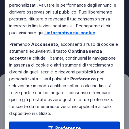
personalizzati, valutare le performance degli annunci e
derivare osservazioni sul pubblico. Puoi liberamente
prestare, rifiutare o revocare il tuo consenso senza
incorrere in limitazioni sostanziali. Per saperne di più
puoi visionare qui
l'informativa sui cookie
.
Premendo
Acconsento
, acconsenti all'uso di cookie e
strumenti equivalenti. Il tasto
Continua senza
accettare
chiude il banner, continuerai la navigazione
in assenza di cookie o altri strumenti di tracciamento
diversi da quelli tecnici e riceverai pubblicità non
personalizzata. Usa il pulsante
Preferenze
per
Filtri
selezionare in modo analitico soltanto alcune finalità,
Azzera
terze parti e cookie, negare il consenso o revocare
quello già prestato ovvero gestire le tue preferenze.
Le scelte da te espresse verranno applicate al solo
dispositivo in utilizzo.
Preferenze