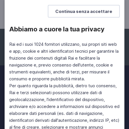
L'eredità artistica del burattinaio Benedetto Ravasio
Continua senza accettare
Abbiamo a cuore la tua privacy
Rai ed i suoi 1024 fornitori utilizzano, sui propri siti web
e app, cookie e altri identificatori tecnici per garantire la
fruizione dei contenuti digitali Rai e facilitare la
Facebook
Instagram
Twitter
navigazione e, previo consenso dell'utente, cookie e
strumenti equivalenti, anche di terzi, per misurare il
consumo e proporre pubblicità mirata.
Per quanto riguarda la pubblicità, dietro tuo consenso,
Rai e terzi selezionati possono utilizzare dati di
geolocalizzazione, l'identificativo del dispositivo,
archiviare e/o accedere a informazioni sul dispositivo ed
elaborare dati personali (es. dati di navigazione,
identificatori derivati dall'autenticazione, indirizzi IP, etc)
al fine di creare, selezionare e mostrare annunci