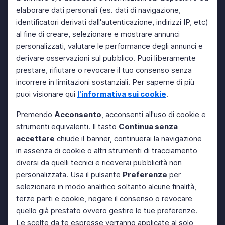
elaborare dati personali (es. dati di navigazione,
identificatori derivati dall'autenticazione, indirizzi IP, etc)
al fine di creare, selezionare e mostrare annunci
personalizzati, valutare le performance degli annunci e
derivare osservazioni sul pubblico. Puoi liberamente
prestare, rifiutare o revocare il tuo consenso senza
incorrere in limitazioni sostanziali. Per saperne di più
puoi visionare qui
l'informativa sui cookie
.
Premendo
Acconsento
, acconsenti all'uso di cookie e
strumenti equivalenti. Il tasto
Continua senza
accettare
chiude il banner, continuerai la navigazione
in assenza di cookie o altri strumenti di tracciamento
diversi da quelli tecnici e riceverai pubblicità non
personalizzata. Usa il pulsante
Preferenze
per
selezionare in modo analitico soltanto alcune finalità,
terze parti e cookie, negare il consenso o revocare
quello già prestato ovvero gestire le tue preferenze.
Le scelte da te espresse verranno applicate al solo